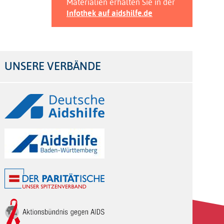
Materialien erhalten Sie in der
Infothek auf aidshilfe.de
UNSERE VERBÄNDE
Logos