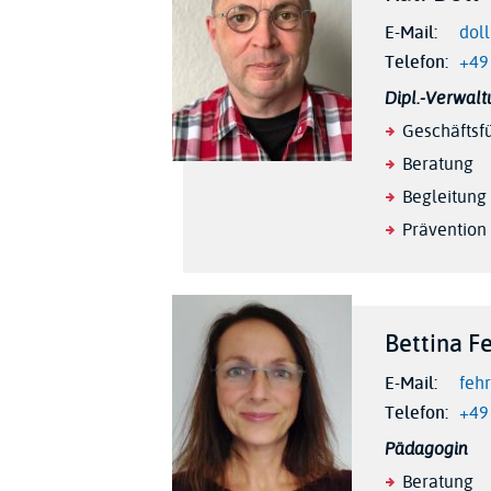
E-Mail
dol
Telefon
+49
Dipl.-Verwalt
Geschäftsf
Beratung
Begleitung
Prävention
Bettina F
E-Mail
feh
Telefon
+49
Pädagogin
Beratung