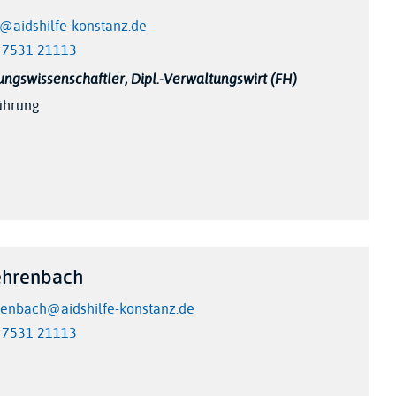
l@aidshilfe-konstanz.de
 7531 21113
ungswissenschaftler, Dipl.-Verwaltungswirt (FH)
ührung
ehrenbach
renbach@aidshilfe-konstanz.de
 7531 21113