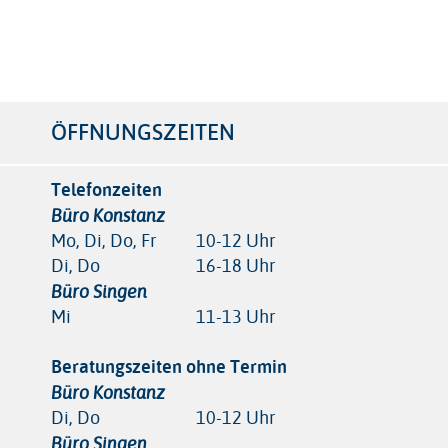
r
ÖFFNUNGSZEITEN
Telefonzeiten
Büro Konstanz
Mo, Di, Do, Fr
10-12 Uhr
Di, Do
16-18 Uhr
Büro Singen
Mi
11-13 Uhr
Beratungszeiten ohne Termin
Büro Konstanz
Di, Do
10-12 Uhr
Büro Singen