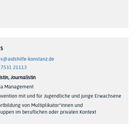
es
es@aidshilfe-konstanz.de
 7531 21113
tin, Journalistin
dia Management
ävention mit und für Jugendliche und junge Erwachsene
rtbildung von Multiplikator*innen und
uppen im beruflichen oder privaten Kontext