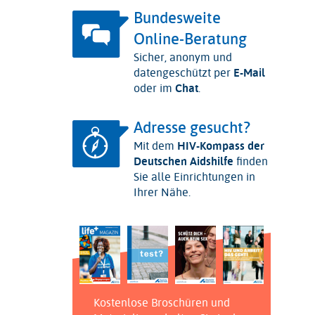
Bundesweite
Online-Beratung
Sicher, anonym und
datengeschützt per
E-Mail
oder im
Chat
.
Adresse gesucht?
Mit dem
HIV-Kompass der
Deutschen Aidshilfe
finden
Sie alle Einrichtungen in
Ihrer Nähe.
Kostenlose Broschüren und